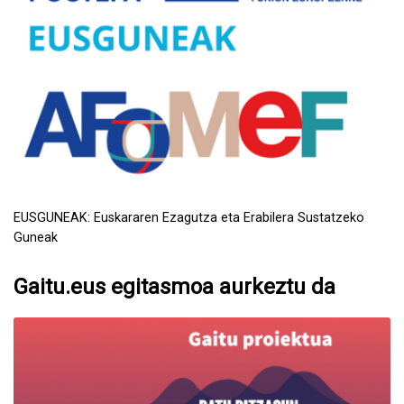
EUSGUNEAK: Euskararen Ezagutza eta Erabilera Sustatzeko
Guneak
Gaitu.eus egitasmoa aurkeztu da