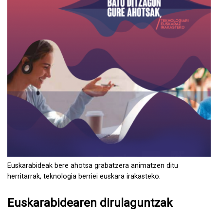
Euskarabideak bere ahotsa grabatzera animatzen ditu
herritarrak, teknologia berriei euskara irakasteko.
Euskarabidearen dirulaguntzak