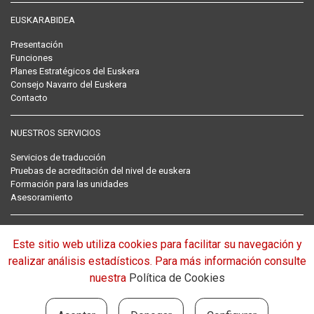
EUSKARABIDEA
Presentación
Funciones
Planes Estratégicos del Euskera
Consejo Navarro del Euskera
Contacto
NUESTROS SERVICIOS
Servicios de traducción
Pruebas de acreditación del nivel de euskera
Formación para las unidades
Asesoramiento
RECOPILACIÓN NORMATIVA DEL EUSKERA
Este sitio web utiliza cookies para facilitar su navegación y
Normativa
realizar análisis estadísticos. Para más información consulte
nuestra
Política de Cookies
EUROPAN BARNA: