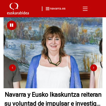
Menu
La vicepresidenta Ollo recibe en
Pamplona a 130 jóvenes que