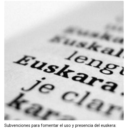
Subvenciones para fomentar el uso y presencia del euskera: