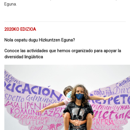
Eguna.
2020KO EDIZIOA
Nola ospatu dugu Hizkuntzen Eguna?
Conoce las actividades que hemos organizado para apoyar la
diversidad lingüística