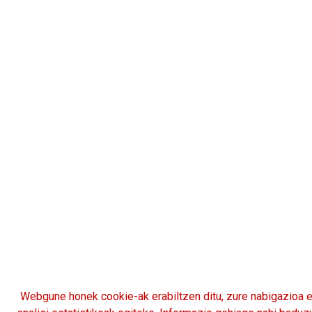
Webgune honek cookie-ak erabiltzen ditu, zure nabigazioa e