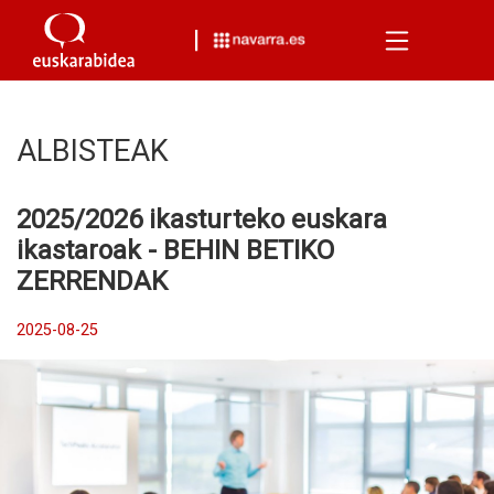
Menu
ALBISTEAK
2025/2026 ikasturteko euskara
ikastaroak - BEHIN BETIKO
ZERRENDAK
2025-08-25