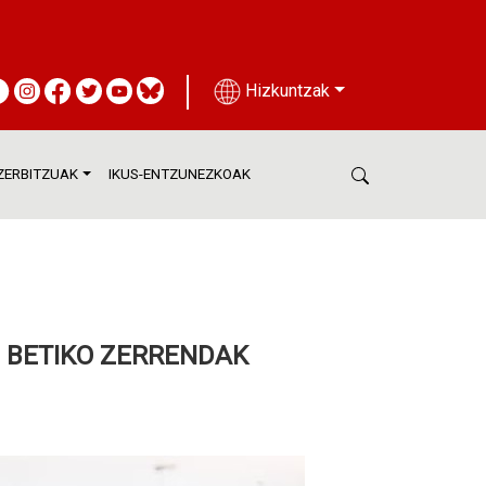
Hizkuntzak
ZERBITZUAK
IKUS-ENTZUNEZKOAK
IN BETIKO ZERRENDAK