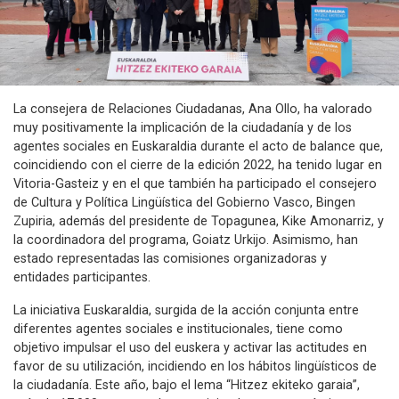
La consejera de Relaciones Ciudadanas, Ana Ollo, ha valorado
muy positivamente la implicación de la ciudadanía y de los
agentes sociales en Euskaraldia durante el acto de balance que,
coincidiendo con el cierre de la edición 2022, ha tenido lugar en
Vitoria-Gasteiz y en el que también ha participado el consejero
de Cultura y Política Lingüística del Gobierno Vasco, Bingen
Zupiria, además del presidente de Topagunea, Kike Amonarriz, y
la coordinadora del programa, Goiatz Urkijo. Asimismo, han
estado representadas las comisiones organizadoras y
entidades participantes.
La iniciativa Euskaraldia, surgida de la acción conjunta entre
diferentes agentes sociales e institucionales, tiene como
objetivo impulsar el uso del euskera y activar las actitudes en
favor de su utilización, incidiendo en los hábitos lingüísticos de
la ciudadanía. Este año, bajo el lema “Hitzez ekiteko garaia”,