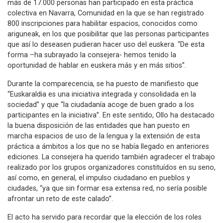
más de 17.000 personas han participado en esta práctica
colectiva en Navarra, Comunidad en la que se han registrado
800 inscripciones para habilitar espacios, conocidos como
ariguneak, en los que posibilitar que las personas participantes
que así lo deseasen pudieran hacer uso del euskera. “De esta
forma –ha subrayado la consejera- hemos tenido la
oportunidad de hablar en euskera más y en más sitios”.
Durante la comparecencia, se ha puesto de manifiesto que
“Euskaraldia es una iniciativa integrada y consolidada en la
sociedad” y que “la ciudadanía acoge de buen grado a los
participantes en la iniciativa”. En este sentido, Ollo ha destacado
la buena disposición de las entidades que han puesto en
marcha espacios de uso de la lengua y la extensión de esta
práctica a ámbitos a los que no se había llegado en anteriores
ediciones. La consejera ha querido también agradecer el trabajo
realizado por los grupos organizadores constituídos en su seno,
así como, en general, el impulso ciudadano en pueblos y
ciudades, “ya que sin formar esa extensa red, no sería posible
afrontar un reto de este calado”.
El acto ha servido para recordar que la elección de los roles