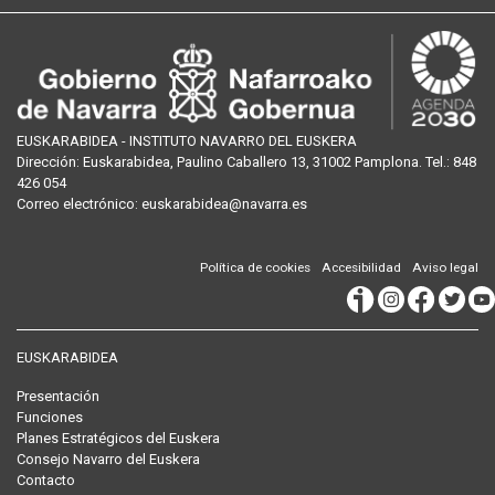
EUSKARABIDEA - INSTITUTO NAVARRO DEL EUSKERA
Dirección:
Euskarabidea, Paulino Caballero 13, 31002 Pamplona
. Tel.:
848
426 054
Correo
electrónico
:
euskarabidea@navarra.es
Política de cookies
Accesibilidad
Aviso legal
EUSKARABIDEA
Presentación
Funciones
Planes Estratégicos del Euskera
Consejo Navarro del Euskera
Contacto