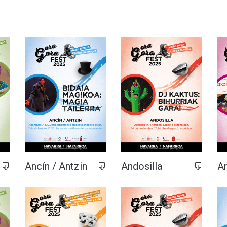
Ancín / Antzin
Andosilla
Ar