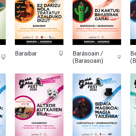
Baraibar
Barásoain /
Be
(Barasoain)
(B