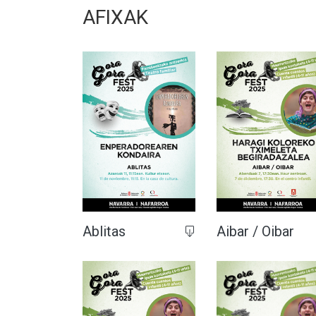
AFIXAK
Ablitas
Aibar / Oibar