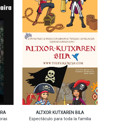
IRA
ALTXOR KUTXAREN BILA
bras
Espectáculo para toda la familia