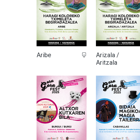
Arizala /
Aribe
Aritzala