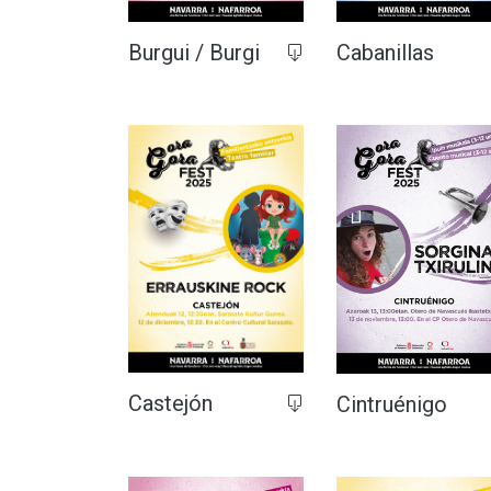
Burgui / Burgi
Cabanillas
Castejón
Cintruénigo