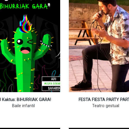
J Kaktus: BIHURRIAK GARA!
FESTA FIESTA PARTY PAR
Baile infantil
Teatro gestual