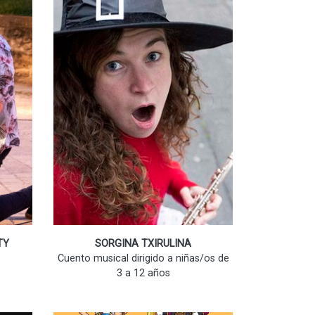
TY
SORGINA TXIRULINA
Cuento musical dirigido a niñas/os de
3 a 12 años