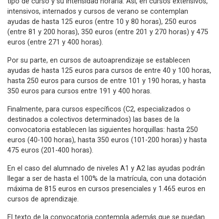
tipo de curso y su intensidad horaria. Así, en cursos extensivos,
intensivos, internados y cursos de verano se contemplan
ayudas de hasta 125 euros (entre 10 y 80 horas), 250 euros
(entre 81 y 200 horas), 350 euros (entre 201 y 270 horas) y 475
euros (entre 271 y 400 horas).
Por su parte, en cursos de autoaprendizaje se establecen
ayudas de hasta 125 euros para cursos de entre 40 y 100 horas,
hasta 250 euros para cursos de entre 101 y 190 horas, y hasta
350 euros para cursos entre 191 y 400 horas.
Finalmente, para cursos específicos (C2, especializados o
destinados a colectivos determinados) las bases de la
convocatoria establecen las siguientes horquillas: hasta 250
euros (40-100 horas), hasta 350 euros (101-200 horas) y hasta
475 euros (201-400 horas).
En el caso del alumnado de niveles A1 y A2 las ayudas podrán
llegar a ser de hasta el 100% de la matrícula, con una dotación
máxima de 815 euros en cursos presenciales y 1.465 euros en
cursos de aprendizaje.
El texto de la convocatoria contempla además que se puedan