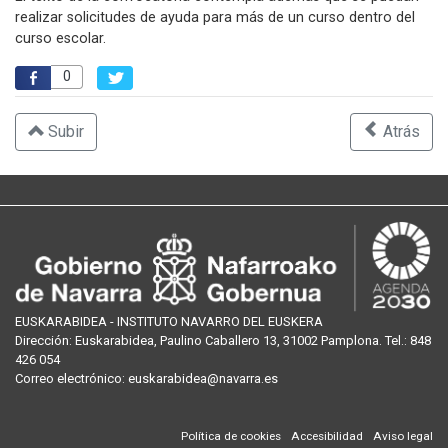
realizar solicitudes de ayuda para más de un curso dentro del
curso escolar.
0
Subir
Atrás
EUSKARABIDEA - INSTITUTO NAVARRO DEL EUSKERA
Dirección:
Euskarabidea, Paulino Caballero 13, 31002 Pamplona
. Tel.:
848
426 054
Correo
electrónico
:
euskarabidea@navarra.es
Política de cookies
Accesibilidad
Aviso legal