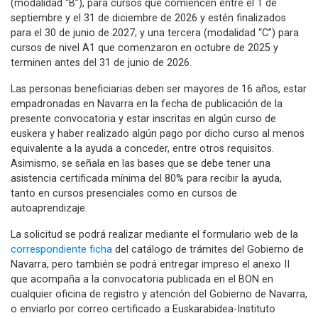
(modalidad “B”), para cursos que comiencen entre el 1 de
septiembre y el 31 de diciembre de 2026 y estén finalizados
para el 30 de junio de 2027; y una tercera (modalidad “C”) para
cursos de nivel A1 que comenzaron en octubre de 2025 y
terminen antes del 31 de junio de 2026.
Las personas beneficiarias deben ser mayores de 16 años, estar
empadronadas en Navarra en la fecha de publicación de la
presente convocatoria y estar inscritas en algún curso de
euskera y haber realizado algún pago por dicho curso al menos
equivalente a la ayuda a conceder, entre otros requisitos.
Asimismo, se señala en las bases que se debe tener una
asistencia certificada mínima del 80% para recibir la ayuda,
tanto en cursos presenciales como en cursos de
autoaprendizaje.
La solicitud se podrá realizar mediante el formulario web de la
correspondiente ficha
del catálogo de trámites del Gobierno de
Navarra, pero también se podrá entregar impreso el anexo II
que acompaña a la convocatoria publicada en el BON en
cualquier oficina de registro y atención del Gobierno de Navarra,
o enviarlo por correo certificado a Euskarabidea-Instituto