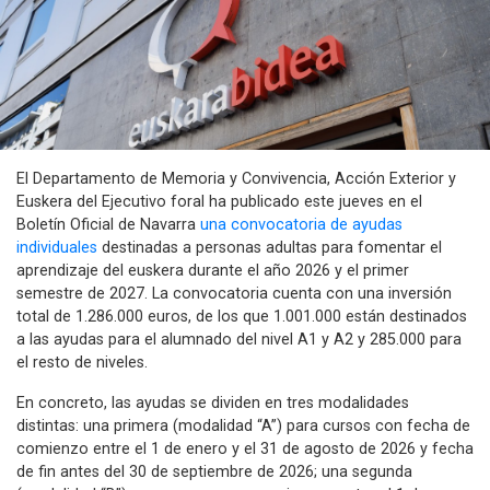
El Departamento de Memoria y Convivencia, Acción Exterior y
Euskera del Ejecutivo foral ha publicado este jueves en el
Boletín Oficial de Navarra
una convocatoria de ayudas
individuales
destinadas a personas adultas para fomentar el
aprendizaje del euskera durante el año 2026 y el primer
semestre de 2027. La convocatoria cuenta con una inversión
total de 1.286.000 euros, de los que 1.001.000 están destinados
a las ayudas para el alumnado del nivel A1 y A2 y 285.000 para
el resto de niveles.
En concreto, las ayudas se dividen en tres modalidades
distintas: una primera (modalidad “A”) para cursos con fecha de
comienzo entre el 1 de enero y el 31 de agosto de 2026 y fecha
de fin antes del 30 de septiembre de 2026; una segunda