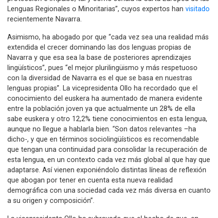
Lenguas Regionales o Minoritarias”, cuyos expertos han
visitado
recientemente Navarra.
Asimismo, ha abogado por que “cada vez sea una realidad más
extendida el crecer dominando las dos lenguas propias de
Navarra y que esa sea la base de posteriores aprendizajes
lingüísticos”, pues “el mejor plurilingüismo y más respetuoso
con la diversidad de Navarra es el que se basa en nuestras
lenguas propias”. La vicepresidenta Ollo ha recordado que el
conocimiento del euskera ha aumentado de manera evidente
entre la población joven ya que actualmente un 28% de ella
sabe euskera y otro 12,2% tiene conocimientos en esta lengua,
aunque no llegue a hablarla bien. “Son datos relevantes –ha
dicho-, y que en términos sociolingüísticos es recomendable
que tengan una continuidad para consolidar la recuperación de
esta lengua, en un contexto cada vez más global al que hay que
adaptarse. Así vienen exponiéndolo distintas líneas de reflexión
que abogan por tener en cuenta esta nueva realidad
demográfica con una sociedad cada vez más diversa en cuanto
a su origen y composición”.