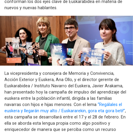
conforman los dos ejes clave de Euskarabidea en materia de
nuevos y nuevas hablantes.
La vicepresidenta y consejera de Memoria y Convivencia,
Acción Exterior y Euskera, Ana Ollo, y el director gerente de
Euskarabidea / Instituto Navarro del Euskera, Javier Arakama,
han presentado hoy la campaña de impulso del aprendizaje del
euskera entre la población infantil, dirigida a las familias
navarras con hijos e hijas menores. Con el lema
“Regálales el
euskera y llegarán muy alto / Euskararekin, gora eta gora beti!”
,
esta campaña se desarrollará entre el 17 y el 28 de febrero. En
ella se aborda esta lengua propia como algo positivo y
enriquecedor de manera que se perciba como un recurso