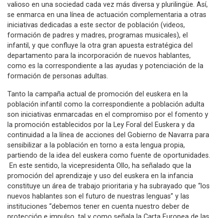
valioso en una sociedad cada vez más diversa y plurilingüe. Así,
se enmarca en una línea de actuación complementaria a otras
iniciativas dedicadas a este sector de población (videos,
formación de padres y madres, programas musicales), el
infantil, y que confluye la otra gran apuesta estratégica del
departamento para la incorporación de nuevos hablantes,
como es la correspondiente a las ayudas y potenciación de la
formación de personas adultas.
Tanto la campaña actual de promoción del euskera en la
población infantil como la correspondiente a población adulta
son iniciativas enmarcadas en el compromiso por el fomento y
la promoción establecidos por la Ley Foral del Euskera y da
continuidad a la línea de acciones del Gobierno de Navarra para
sensibilizar a la población en torno a esta lengua propia,
partiendo de la idea del euskera como fuente de oportunidades.
En este sentido, la vicepresidenta Ollo, ha señalado que la
promoción del aprendizaje y uso del euskera en la infancia
constituye un área de trabajo prioritaria y ha subrayado que “los
nuevos hablantes son el futuro de nuestras lenguas” y las
instituciones “debemos tener en cuenta nuestro deber de
protección e impulso, tal y como señala la Carta Europea de las