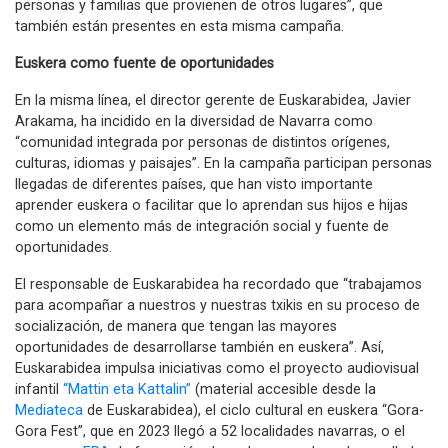
personas y familias que provienen de otros lugares”, que
también están presentes en esta misma campaña.
Euskera como fuente de oportunidades
En la misma línea, el director gerente de Euskarabidea, Javier
Arakama, ha incidido en la diversidad de Navarra como
“comunidad integrada por personas de distintos orígenes,
culturas, idiomas y paisajes”. En la campaña participan personas
llegadas de diferentes países, que han visto importante
aprender euskera o facilitar que lo aprendan sus hijos e hijas
como un elemento más de integración social y fuente de
oportunidades.
El responsable de Euskarabidea ha recordado que “trabajamos
para acompañar a nuestros y nuestras txikis en su proceso de
socialización, de manera que tengan las mayores
oportunidades de desarrollarse también en euskera”. Así,
Euskarabidea impulsa iniciativas como el proyecto audiovisual
infantil
“Mattin eta Kattalin”
(material accesible desde la
Mediateca
de Euskarabidea), el ciclo cultural en euskera “Gora-
Gora Fest”, que en 2023 llegó a 52 localidades navarras, o el