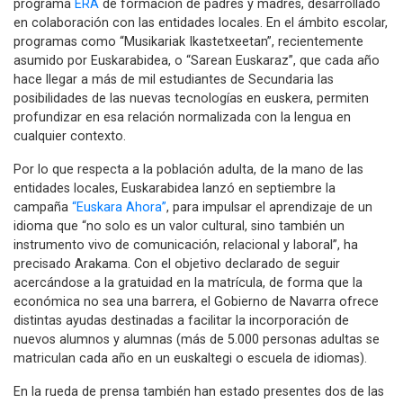
programa
ERA
de formación de padres y madres, desarrollado
en colaboración con las entidades locales. En el ámbito escolar,
programas como “Musikariak Ikastetxeetan”, recientemente
asumido por Euskarabidea, o “Sarean Euskaraz”, que cada año
hace llegar a más de mil estudiantes de Secundaria las
posibilidades de las nuevas tecnologías en euskera, permiten
profundizar en esa relación normalizada con la lengua en
cualquier contexto.
Por lo que respecta a la población adulta, de la mano de las
entidades locales, Euskarabidea lanzó en septiembre la
campaña
“Euskara Ahora”
, para impulsar el aprendizaje de un
idioma que “no solo es un valor cultural, sino también un
instrumento vivo de comunicación, relacional y laboral”, ha
precisado Arakama. Con el objetivo declarado de seguir
acercándose a la gratuidad en la matrícula, de forma que la
económica no sea una barrera, el Gobierno de Navarra ofrece
distintas ayudas destinadas a facilitar la incorporación de
nuevos alumnos y alumnas (más de 5.000 personas adultas se
matriculan cada año en un euskaltegi o escuela de idiomas).
En la rueda de prensa también han estado presentes dos de las