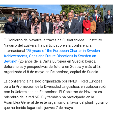
El Gobierno de Navarra, a través de Euskarabidea – Instituto
Navarro del Euskera, ha participado en la conferencia
internacional
“25 years of the European Charter in Sweden:
Achievements, Gaps and Future Directions in Sweden an
Beyond”
(25 años de la Carta Europea en Suecia: logros,
deficiencias y perspectivas de futuro en Suecia y más allá),
organizada el 8 de mayo en Estocolmo, capital de Suecia.
La conferencia ha sido organizada por NPLD – Red Europea
para la Promoción de la Diversidad Lingüística, en colaboración
con la Universidad de Estocolmo. El Gobierno de Navarra es
miembro de la red NPLD y también ha participado en la
Asamblea General de este organismo a favor del plurilingüismo,
que ha tenido lugar este jueves 7 de mayo.