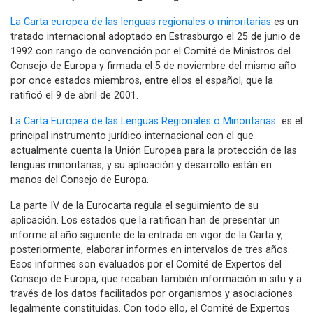
La Carta europea de las lenguas regionales o minoritarias
es un
tratado internacional adoptado en Estrasburgo el 25 de junio de
1992 con rango de convención por el Comité de Ministros del
Consejo de Europa y firmada el 5 de noviembre del mismo año
por once estados miembros, entre ellos el español, que la
ratificó el 9 de abril de 2001.
L
a Carta Europea de las Lenguas Regionales o Minoritarias
es el
principal instrumento jurídico internacional con el que
actualmente cuenta la Unión Europea para la protección de las
lenguas minoritarias, y su aplicación y desarrollo están en
manos del Consejo de Europa.
La parte IV de la Eurocarta regula el seguimiento de su
aplicación. Los estados que la ratifican han de presentar un
informe al año siguiente de la entrada en vigor de la Carta y,
posteriormente, elaborar informes en intervalos de tres años.
Esos informes son evaluados por el Comité de Expertos del
Consejo de Europa, que recaban también información in situ y a
través de los datos facilitados por organismos y asociaciones
legalmente constituidas. Con todo ello, el Comité de Expertos