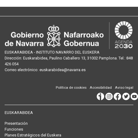
EUSKARABIDEA - INSTITUTO NAVARRO DEL EUSKERA
Dirección:
Euskarabidea, Paulino Caballero 13, 31002 Pamplona
. Tel.:
848
426 054
Correo
electrónico
:
euskarabidea@navarra.es
Política de cookies
Accesibilidad
Aviso legal
EUSKARABIDEA
Presentación
Funciones
Planes Estratégicos del Euskera