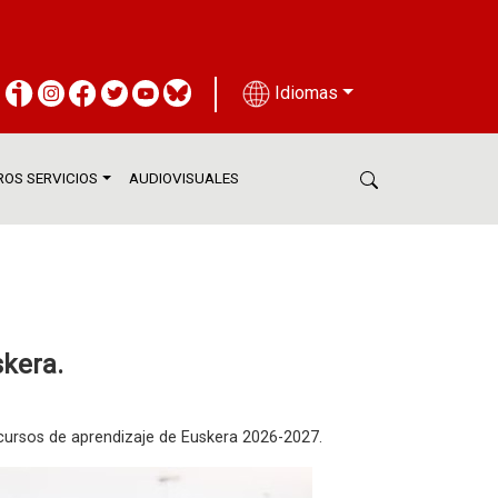
Idiomas
OS SERVICIOS
AUDIOVISUALES
skera.
os cursos de aprendizaje de Euskera 2026-2027.