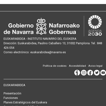
EUSKARABIDEA - INSTITUTO NAVARRO DEL EUSKERA
Dirección:
Euskarabidea, Paulino Caballero 13, 31002 Pamplona
. Tel.:
848
426 054
Correo
electrónico
:
euskarabidea@navarra.es
Política de cookies
Accesibilidad
Aviso legal
EUSKARABIDEA
Presentación
Funciones
Planes Estratégicos del Euskera