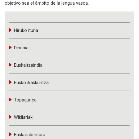
objetivo sea el ámbito de la lengua vasca.
Hiruko ituna
Dindaia
Euskaltzaindia
Eusko ikaskuntza
Topagunea
Wikilariak
Euskarabentura