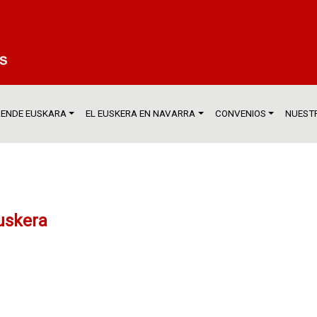
ENDE EUSKARA
EL EUSKERA EN NAVARRA
CONVENIOS
NUESTR
uskera