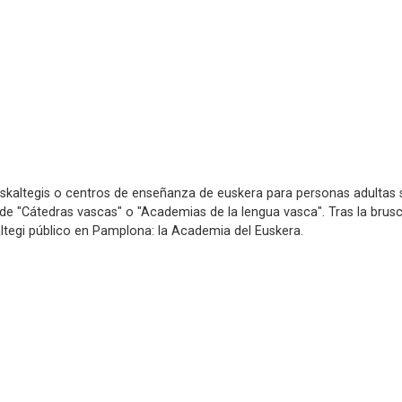
euskaltegis o centros de enseñanza de euskera para personas adultas
 de "Cátedras vascas" o "Academias de la lengua vasca". Tras la brusc
altegi público en Pamplona: la Academia del Euskera.