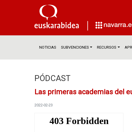
NOTICIAS
SUBVENCIONES
RECURSOS
APR
PÓDCAST
Las primeras academias del e
2022-02-23