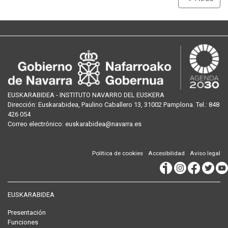
EUSKARABIDEA - INSTITUTO NAVARRO DEL EUSKERA
Dirección:
Euskarabidea, Paulino Caballero 13, 31002 Pamplona
. Tel.:
848
426 054
Correo
electrónico
:
euskarabidea@navarra.es
Política de cookies
Accesibilidad
Aviso legal
EUSKARABIDEA
Presentación
Funciones