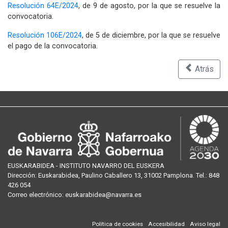
Resolución 64E/2024
, de 9 de agosto, por la que se resuelve la
convocatoria.
Resolución 106E/2024
, de 5 de diciembre, por la que se resuelve
el pago de la convocatoria.
Atrás
EUSKARABIDEA - INSTITUTO NAVARRO DEL EUSKERA
Dirección:
Euskarabidea, Paulino Caballero 13, 31002 Pamplona
. Tel.:
848
426 054
Correo
electrónico
:
euskarabidea@navarra.es
Política de cookies
Accesibilidad
Aviso legal