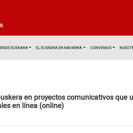
ENDE EUSKARA
EL EUSKERA EN NAVARRA
CONVENIOS
NUESTR
euskera en proyectos comunicativos que u
ales en línea (online)