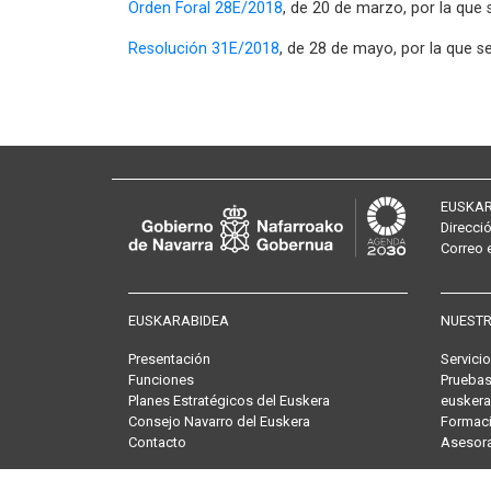
Orden Foral 28E/2018
, de 20 de marzo, por la que
Resolución 31E/2018
, de 28 de mayo, por la que s
EUSKAR
Direcci
Correo
EUSKARABIDEA
NUESTR
Presentación
Servici
Funciones
Pruebas
Planes Estratégicos del Euskera
euskera
Consejo Navarro del Euskera
Formaci
Contacto
Asesor