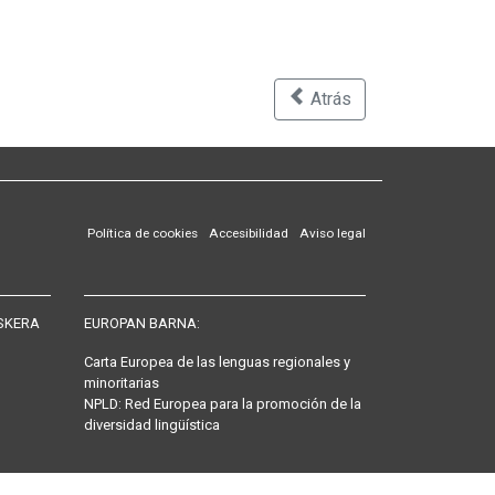
Atrás
Política de cookies
Accesibilidad
Aviso legal
SKERA
EUROPAN BARNA:
Carta Europea de las lenguas regionales y
minoritarias
NPLD: Red Europea para la promoción de la
diversidad lingüística