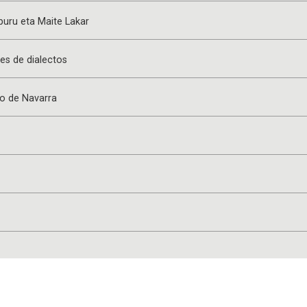
buru eta Maite Lakar
es de dialectos
o de Navarra