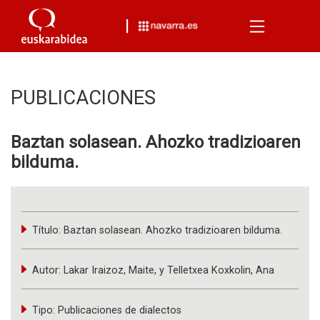
Menu
PUBLICACIONES
Baztan solasean. Ahozko tradizioaren
bilduma.
Título:
Baztan solasean. Ahozko tradizioaren bilduma.
Autor:
Lakar Iraizoz, Maite, y Telletxea Koxkolin, Ana
Tipo:
Publicaciones de dialectos