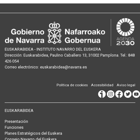
EUSKARABIDEA - INSTITUTO NAVARRO DEL EUSKERA
Dirección:
Euskarabidea, Paulino Caballero 13, 31002 Pamplona
. Tel.:
848
426 054
Correo
electrónico
:
euskarabidea@navarra.es
Política de cookies
Accesibilidad
Aviso legal
EUSKARABIDEA
Presentación
Funciones
Planes Estratégicos del Euskera
Consejo Navarro del Euskera