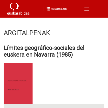
Menu
ARGITALPENAK
Límites geográfico-sociales del
euskera en Navarra (1985)